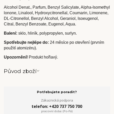
Alcohol Denat., Parfum, Benzyl Salicylate, Alpha-Isomethyl
lonone, Linalool, Hydroxycitronellal, Coumarin, Limonene,
DL-Citronellol, Benzyl Alcohol, Geraniol, Isoeugenol,
Citral, Benzyl Benzoate, Eugenol, Aqua.
Balení:
sklo, hliník, polypropylen, surlyn.
Spotřebujte nejlépe do:
24 měsíce po otevření (prvním
použití atomizéru).
Upozornění!
Produkt hořlavý.
Původ zboží
Potřebujete poradit?
Zákaznická podpora
telefon: +420 737 750 700
pracovní doba: (Po-Pá)