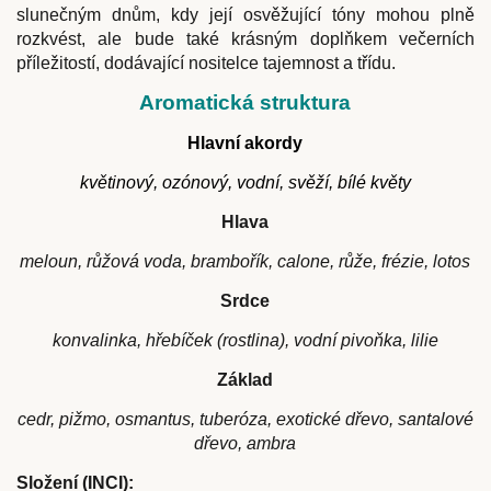
slunečným dnům, kdy její osvěžující tóny mohou plně
rozkvést, ale bude také krásným doplňkem večerních
příležitostí, dodávající nositelce tajemnost a třídu.
Aromatická struktura
Hlavní akordy
květinový, ozónový, vodní, svěží, bílé květy
Hlava
meloun, růžová voda, brambořík, calone, růže, frézie, lotos
Srdce
konvalinka, hřebíček (rostlina), vodní pivoňka, lilie
Základ
cedr, pižmo, osmantus, tuberóza, exotické dřevo, santalové
dřevo, ambra
Složení (INCI):