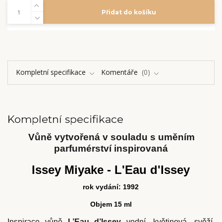
Přidat do košíku
Kompletní specifikace
Komentáře
0
Kompletní specifikace
Vůně vytvořená v souladu s uměním
parfumérství inspirovaná
Issey Miyake - L'Eau d'Issey
rok vydání: 1992
Objem 15 ml
Inspirace vůně
L’Eau d’Issey
vodní, květinová, svěží,