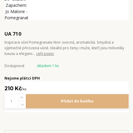
UA 710
Inspirace vůní Pomegranate Noir ovocná, aromatická. Smyslná a
výjimečně přirozená vůně. Ideální pro ženy i muže, kteří jsou milovníky
luxusu a eleganc...
celý popis
Dostupnost
skladem 1 ks
Nejsme plátci DPH
210 Kč
/
ks
Přidat do košíku