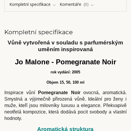
Kompletní specifikace
Komentáře
0
Kompletní specifikace
Vůně vytvořená v souladu s parfumérským
uměním inspirovaná
Jo Malone - Pomegranate Noir
rok vydání: 2005
Objem 15, 50, 100 ml
Inspirace vůní
Pomegranate Noir
ovocná, aromatická.
Smyslná a výjimečně přirozená vůně. Ideální pro ženy i
muže, kteří jsou milovníky luxusu a elegance. Překvapivě
neotřelá kompozice, která dodává pocit svobody a vlastní
hodnoty.
Aromatická struktura