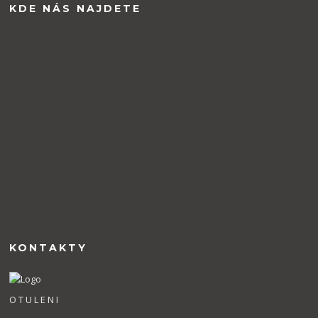
KDE NÁS NAJDETE
KONTAKTY
O T U L E N I