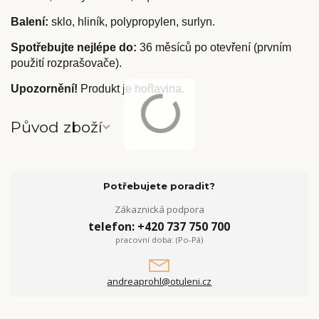
Balení:
sklo, hliník, polypropylen, surlyn.
Spotřebujte nejlépe do:
36 měsíců po otevření (prvním
použití rozprašovače).
Upozornění!
Produkt je hořlavina.
Původ zboží
Potřebujete poradit?
Zákaznická podpora
telefon: +420 737 750 700
pracovní doba: (Po-Pá)
andreaprohl@otuleni.cz