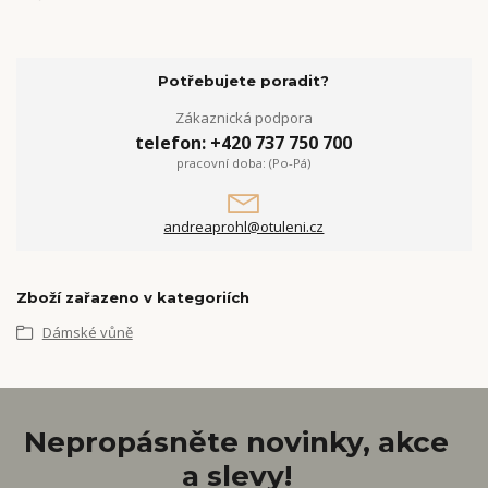
Potřebujete poradit?
Zákaznická podpora
telefon: +420 737 750 700
pracovní doba: (Po-Pá)
andreaprohl@otuleni.cz
Zboží zařazeno v kategoriích
Dámské vůně
Nepropásněte novinky, akce
a slevy!