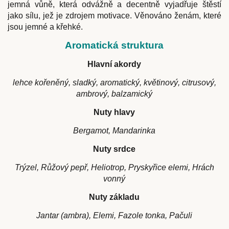
jemná vůně, která odvážně a decentně vyjadřuje štěstí
jako sílu, jež je zdrojem motivace. Věnováno ženám, které
jsou jemné a křehké.
Aromatická struktura
Hlavní akordy
lehce kořeněný, sladký, aromatický, květinový, citrusový,
ambrový, balzamický
Nuty hlavy
Bergamot, Mandarinka
Nuty srdce
Trýzel, Růžový pepř, Heliotrop, Pryskyřice elemi, Hrách
vonný
Nuty základu
Jantar (ambra), Elemi, Fazole tonka, Pačuli