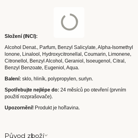
Složení (INCI):
Alcohol Denat., Parfum, Benzyl Salicylate, Alpha-Isomethyl
lonone, Linalool, Hydroxycitronellal, Coumarin, Limonene,
Citronellol, Benzyl Alcohol, Geraniol, Isoeugenol, Citral,
Benzyl Benzoate, Eugeniol, Aqua.
Balení:
sklo, hliník, polypropylen, surlyn.
Spotřebujte nejlépe do:
24 měsíců po otevření (prvním
použití rozprašovače).
Upozornění!
Produkt je hořlavina.
Původ zboží