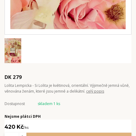
DK 279
Lolita Lempicka - Si Lolita je květinová, orientální. Výjimečně jemná vůně,
věnována ženám, které jsou jemné a delikátní.
celý popis
Dostupnost
skladem 1 ks
Nejsme plátci DPH
420 Kč
/
ks