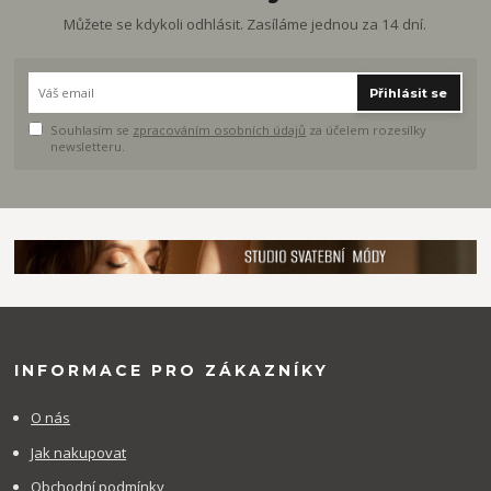
Můžete se kdykoli odhlásit. Zasíláme jednou za 14 dní.
Přihlásit se
Souhlasím se
zpracováním osobních údajů
za účelem rozesílky
newsletteru.
INFORMACE PRO ZÁKAZNÍKY
O nás
Jak nakupovat
Obchodní podmínky