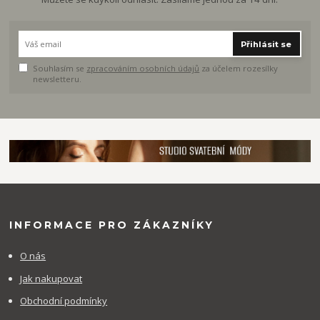
Přihlásit se
Souhlasím se
zpracováním osobních údajů
za účelem rozesílky
newsletteru.
INFORMACE PRO ZÁKAZNÍKY
O nás
Jak nakupovat
Obchodní podmínky