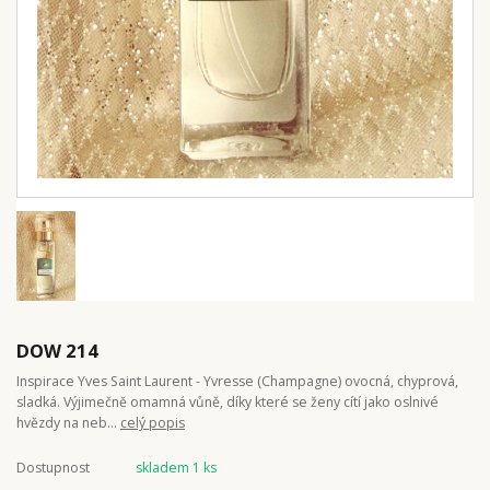
DOW 214
Inspirace Yves Saint Laurent - Yvresse (Champagne) ovocná, chyprová,
sladká. Výjimečně omamná vůně, díky které se ženy cítí jako oslnivé
hvězdy na neb...
celý popis
Dostupnost
skladem 1 ks