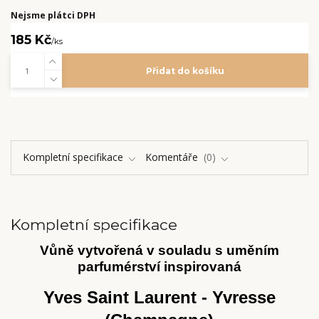
Nejsme plátci DPH
185 Kč
/
ks
Přidat do košíku
Kompletní specifikace
Komentáře
0
Kompletní specifikace
Vůně vytvořená v souladu s uměním
parfumérství inspirovaná
Yves Saint Laurent - Yvresse